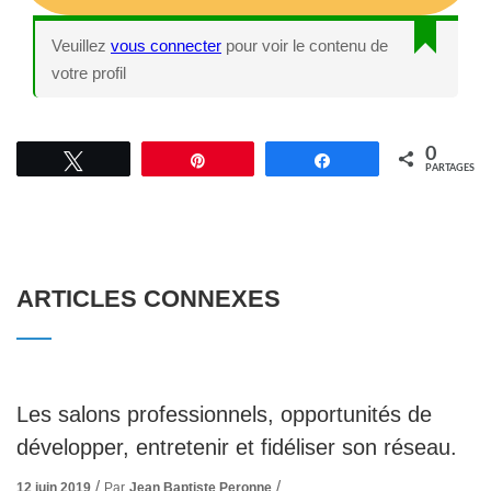
Veuillez
vous connecter
pour voir le contenu de
votre profil
0
Tweetez
Épingle
Partagez
PARTAGES
ARTICLES CONNEXES
Les salons professionnels, opportunités de
développer, entretenir et fidéliser son réseau.
12 juin 2019
Par
Jean Baptiste Peronne