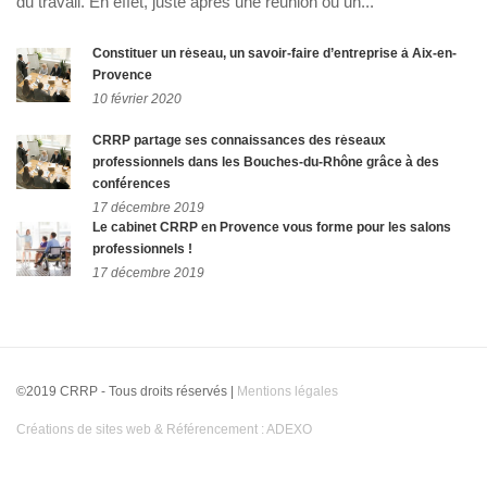
du travail. En effet, juste après une réunion ou un...
Constituer un réseau, un savoir-faire d’entreprise à Aix-en-
Provence
10 février 2020
CRRP partage ses connaissances des réseaux
professionnels dans les Bouches-du-Rhône grâce à des
conférences
17 décembre 2019
Le cabinet CRRP en Provence vous forme pour les salons
professionnels !
17 décembre 2019
©2019 CRRP - Tous droits réservés |
Mentions légales
Créations de sites web & Référencement : ADEXO