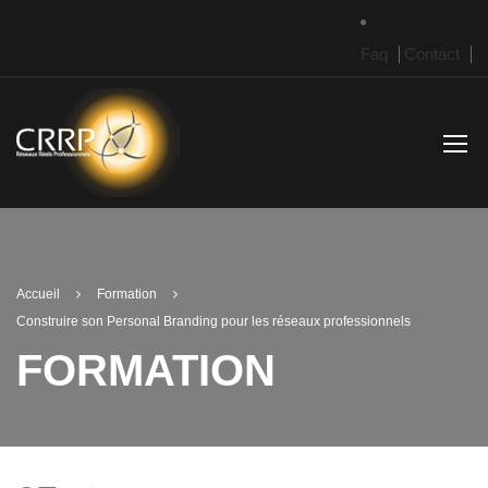
Faq
Contact
Accueil
Formation
Construire son Personal Branding pour les réseaux professionnels
FORMATION