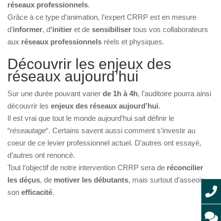
réseaux professionnels
.
Grâce à ce type d’animation, l’expert CRRP est en mesure
d’
informer
, d
‘initier
et de
sensibiliser
tous vos collaborateurs
aux
réseaux professionnels
réels et physiques.
Découvrir les enjeux des
réseaux aujourd’hui
Sur une durée pouvant varier
de 1h à 4h
, l’auditoire pourra ainsi
découvrir les
enjeux des réseaux aujourd’hui
.
Il est vrai que tout le monde aujourd’hui sait définir le
“
réseautage
“. Certains savent aussi comment s’investir au
coeur de ce levier professionnel actuel. D’autres ont essayé,
d’autres ont renoncé.
Tout l’objectif de notre intervention CRRP sera de
réconcilier
les déçus
, de
motiver les débutants
, mais surtout d’asseoir
son
efficacité
.