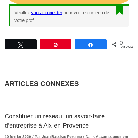
Veuillez
vous connecter
pour voir le contenu de
votre profil
0
Tweetez
Épingle
Partagez
PARTAGES
ARTICLES CONNEXES
Constituer un réseau, un savoir-faire
d’entreprise à Aix-en-Provence
10 février 2020
Par
Jean Baptiste Peronne
Dans
Accompagnement